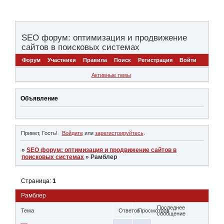
SEO форум: оптимизация и продвижение
сайтов в поисковых системах
Форум
Участники
Правила
Поиск
Регистрация
Войти
Активные темы
Объявление
Привет, Гость!
Войдите
или
зарегистрируйтесь
.
»
SEO форум: оптимизация и продвижение сайтов в
поисковых системах
»
Рамблер
Страница:
1
Рамблер
Последнее
Тема
Ответов
Просмотров
сообщение