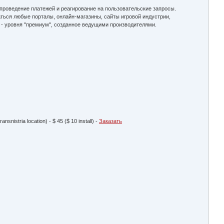
проведение платежей и реагирование на пользовательские запросы.
аться любые порталы, онлайн-магазины, сайты игровой индустрии,
- уровня "премиум", созданное ведущими производителями.
istria location) - $ 45 ($ 10 install) -
Заказать