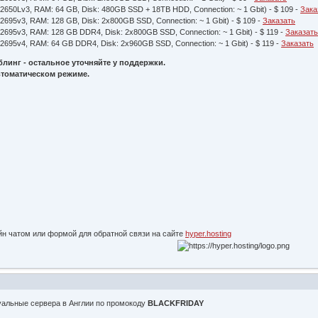
5-2650Lv3, RAM: 64 GB, Disk: 480GB SSD + 18TB HDD, Connection: ~ 1 Gbit) - $ 109 -
Зака
-2695v3, RAM: 128 GB, Disk: 2x800GB SSD, Connection: ~ 1 Gbit) - $ 109 -
Заказать
5-2695v3, RAM: 128 GB DDR4, Disk: 2x800GB SSD, Connection: ~ 1 Gbit) - $ 119 -
Заказат
5-2695v4, RAM: 64 GB DDR4, Disk: 2x960GB SSD, Connection: ~ 1 Gbit) - $ 119 -
Заказать
блинг - остальное уточняйте у поддержки.
втоматическом режиме.
йн чатом или формой для обратной связи на сайте
hyper.hosting
туальные сервера в Англии по промокоду
BLACKFRIDAY