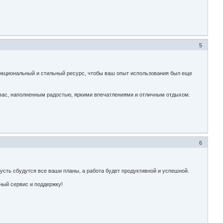
5
ункциональный и стильный ресурс, чтобы ваш опыт использования был еще
 вас, наполненным радостью, яркими впечатлениями и отличным отдыхом.
6
усть сбудутся все ваши планы, а работа будет продуктивной и успешной.
ный сервис и поддержку!