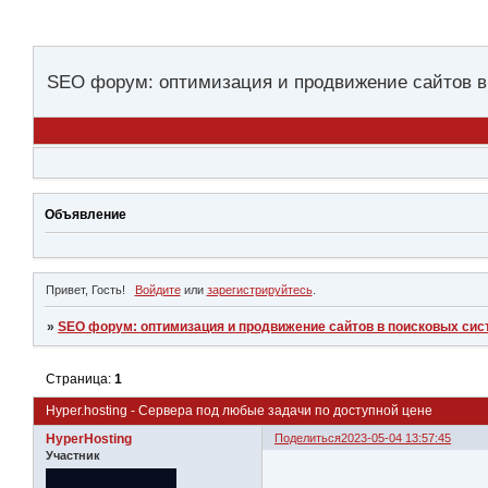
SEO форум: оптимизация и продвижение сайтов в
Объявление
Привет, Гость!
Войдите
или
зарегистрируйтесь
.
»
SEO форум: оптимизация и продвижение сайтов в поисковых сис
Страница:
1
Hyper.hosting - Сервера под любые задачи по доступной цене
HyperHosting
Поделиться
2023-05-04 13:57:45
Участник