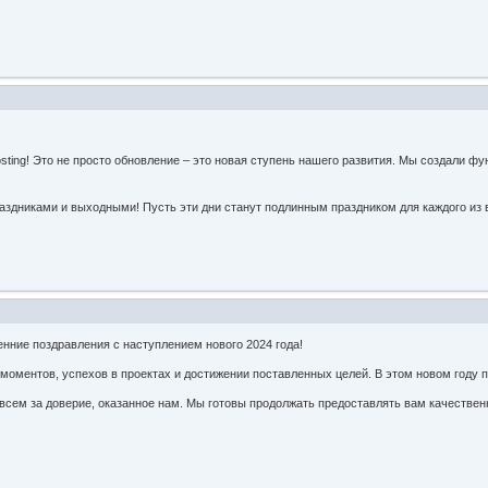
ting! Это не просто обновление – это новая ступень нашего развития. Мы создали ф
здниками и выходными! Пусть эти дни станут подлинным праздником для каждого из
нние поздравления с наступлением нового 2024 года!
оментов, успехов в проектах и достижении поставленных целей. В этом новом году п
сем за доверие, оказанное нам. Мы готовы продолжать предоставлять вам качествен