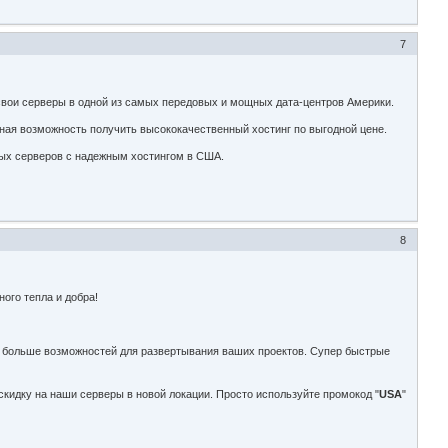
7
свои серверы в одной из самых передовых и мощных дата-центров Америки.
ьная возможность получить высококачественный хостинг по выгодной цене.
щных серверов с надежным хостингом в США.
8
ого тепла и добра!
 больше возможностей для развертывания ваших проектов. Супер быстрые
кидку на наши серверы в новой локации. Просто используйте промокод "
USA
"