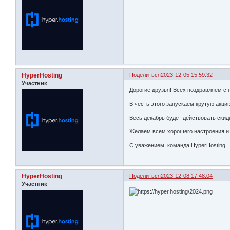
HyperHosting
Поделиться
2023-12-05 15:59:32
Участник
Дорогие друзья! Всех поздравляем с
В честь этого запускаем крутую акци
Весь декабрь будет действовать ски
Желаем всем хорошего настроения и 
С уважением, команда HyperHosting.
HyperHosting
Поделиться
2023-12-08 17:48:04
Участник