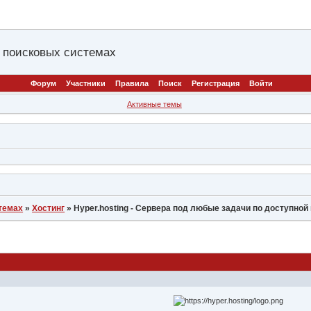
 поисковых системах
Форум
Участники
Правила
Поиск
Регистрация
Войти
Активные темы
темах
»
Хостинг
»
Hyper.hosting - Сервера под любые задачи по доступной