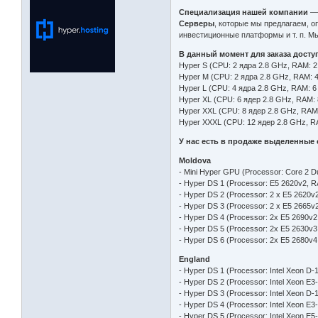
Специализация нашей компании
— 
Серверы
, которые мы предлагаем, о
инвестиционные платформы и т. п. М
В данный момент для заказа досту
Hyper S (CPU: 2 ядра 2.8 GHz, RAM: 
Hyper M (CPU: 2 ядра 2.8 GHz, RAM: 
Hyper L (CPU: 4 ядра 2.8 GHz, RAM: 
Hyper XL (CPU: 6 ядер 2.8 GHz, RAM:
Hyper XXL (CPU: 8 ядер 2.8 GHz, RAM
Hyper XXXL (CPU: 12 ядер 2.8 GHz, R
У нас есть в продаже выделенные
Moldova
- Mini Hyper GPU (Processor: Core 2 Du
- Hyper DS 1 (Processor: E5 2620v2, RA
- Hyper DS 2 (Processor: 2 x E5 2620v2
- Hyper DS 3 (Processor: 2 x E5 2665v2
- Hyper DS 4 (Processor: 2x E5 2690v2,
- Hyper DS 5 (Processor: 2x E5 2630v3
- Hyper DS 6 (Processor: 2x E5 2680v4
England
- Hyper DS 1 (Processor: Intel Xeon D-
- Hyper DS 2 (Processor: Intel Xeon E3
- Hyper DS 3 (Processor: Intel Xeon D-
- Hyper DS 4 (Processor: Intel Xeon E3
- Hyper DS 5 (Processor: Intel Xeon E5