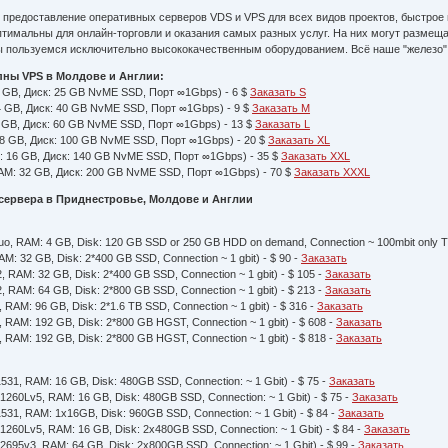
предоставление оперативных серверов VDS и VPS для всех видов проектов, быстрое 
птимальны для онлайн-торговли и оказания самых разных услуг. На них могут размещ
ы пользуемся исключительно высококачественным оборудованием. Всё наше "железо" 
пны VPS в Молдове и Англии:
2 GB, Диск: 25 GB NvME SSD, Порт ∞1Gbps) - 6 $
Заказать S
4 GB, Диск: 40 GB NvME SSD, Порт ∞1Gbps) - 9 $
Заказать M
6 GB, Диск: 60 GB NvME SSD, Порт ∞1Gbps) - 13 $
Заказать L
 8 GB, Диск: 100 GB NvME SSD, Порт ∞1Gbps) - 20 $
Заказать XL
: 16 GB, Диск: 140 GB NvME SSD, Порт ∞1Gbps) - 35 $
Заказать XXL
AM: 32 GB, Диск: 200 GB NvME SSD, Порт ∞1Gbps) - 70 $
Заказать XXXL
 сервера в Приднестровье, Молдове и Англии
o, RAM: 4 GB, Disk: 120 GB SSD or 250 GB HDD on demand, Connection ~ 100mbit only Transn
M: 32 GB, Disk: 2*400 GB SSD, Connection ~ 1 gbit) - $ 90 -
Заказать
, RAM: 32 GB, Disk: 2*400 GB SSD, Connection ~ 1 gbit) - $ 105 -
Заказать
, RAM: 64 GB, Disk: 2*800 GB SSD, Connection ~ 1 gbit) - $ 213 -
Заказать
 RAM: 96 GB, Disk: 2*1.6 TB SSD, Connection ~ 1 gbit) - $ 316 -
Заказать
, RAM: 192 GB, Disk: 2*800 GB HGST, Connection ~ 1 gbit) - $ 608 -
Заказать
, RAM: 192 GB, Disk: 2*800 GB HGST, Connection ~ 1 gbit) - $ 818 -
Заказать
1531, RAM: 16 GB, Disk: 480GB SSD, Connection: ~ 1 Gbit) - $ 75 -
Заказать
-1260Lv5, RAM: 16 GB, Disk: 480GB SSD, Connection: ~ 1 Gbit) - $ 75 -
Заказать
1531, RAM: 1x16GB, Disk: 960GB SSD, Connection: ~ 1 Gbit) - $ 84 -
Заказать
-1260Lv5, RAM: 16 GB, Disk: 2x480GB SSD, Connection: ~ 1 Gbit) - $ 84 -
Заказать
-2695v3, RAM: 64 GB, Disk: 2x800GB SSD, Connection: ~ 1 Gbit) - $ 99 -
Заказать