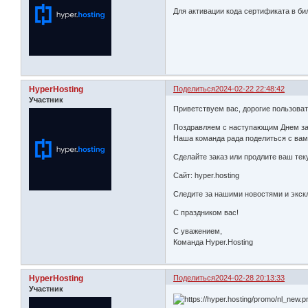
Для активации кода сертификата в би
HyperHosting
Поделиться
2024-02-22 22:48:42
Участник
Приветствуем вас, дорогие пользоват
Поздравляем с наступающим Днем за
Наша команда рада поделиться с ва
Сделайте заказ или продлите ваш те
Сайт: hyper.hosting
Следите за нашими новостями и экск
С праздником вас!
С уважением,
Команда Hyper.Hosting
HyperHosting
Поделиться
2024-02-28 20:13:33
Участник