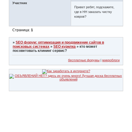
Участник
Привет ребят, подскажите,
где в НН заказать чистку
ковров?
Страница:
1
»
SEO форум: оптимизация и продвижение сайтов в
поисковых системах
»
SEO курилка
»
кто может
посоветовать клининг сервис?
бесплатные форумы
|
микроблоги