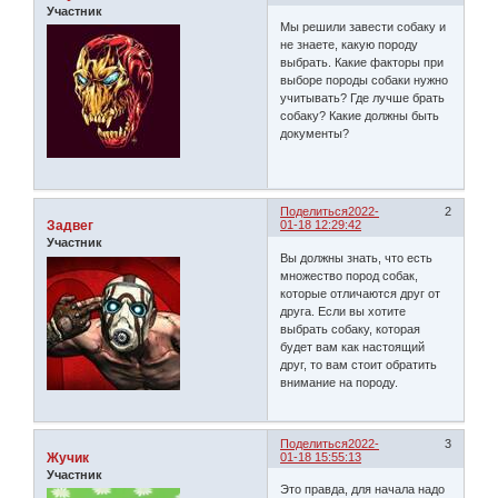
Участник
Мы решили завести собаку и
не знаете, какую породу
выбрать. Какие факторы при
выборе породы собаки нужно
учитывать? Где лучше брать
собаку? Какие должны быть
документы?
Поделиться
2022-
2
Задвег
01-18 12:29:42
Участник
Вы должны знать, что есть
множество пород собак,
которые отличаются друг от
друга. Если вы хотите
выбрать собаку, которая
будет вам как настоящий
друг, то вам стоит обратить
внимание на породу.
Поделиться
2022-
3
Жучик
01-18 15:55:13
Участник
Это правда, для начала надо