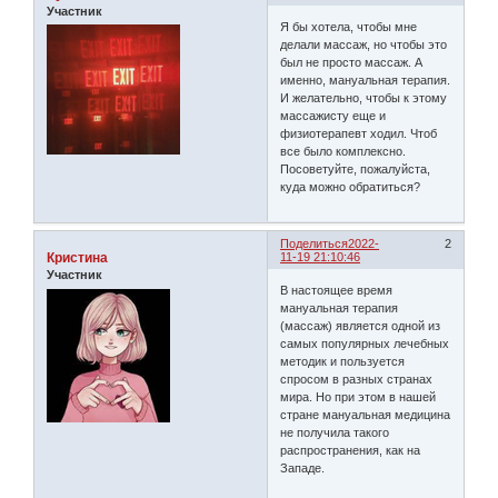
Участник
Я бы хотела, чтобы мне
делали массаж, но чтобы это
был не просто массаж. А
именно, мануальная терапия.
И желательно, чтобы к этому
массажисту еще и
физиотерапевт ходил. Чтоб
все было комплексно.
Посоветуйте, пожалуйста,
куда можно обратиться?
Поделиться
2022-
2
Кристина
11-19 21:10:46
Участник
В настоящее время
мануальная терапия
(массаж) является одной из
самых популярных лечебных
методик и пользуется
спросом в разных странах
мира. Но при этом в нашей
стране мануальная медицина
не получила такого
распространения, как на
Западе.