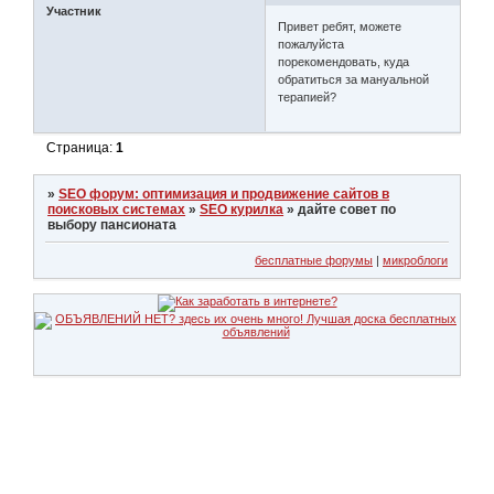
Участник
Привет ребят, можете
пожалуйста
порекомендовать, куда
обратиться за мануальной
терапией?
Страница:
1
»
SEO форум: оптимизация и продвижение сайтов в
поисковых системах
»
SEO курилка
»
дайте совет по
выбору пансионата
бесплатные форумы
|
микроблоги