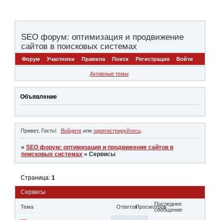
SEO форум: оптимизация и продвижение
сайтов в поисковых системах
Форум
Участники
Правила
Поиск
Регистрация
Войти
Активные темы
Объявление
Привет, Гость!
Войдите
или
зарегистрируйтесь
.
»
SEO форум: оптимизация и продвижение сайтов в
поисковых системах
»
Сервисы
Страница:
1
Сервисы
Последнее
Тема
Ответов
Просмотров
сообщение