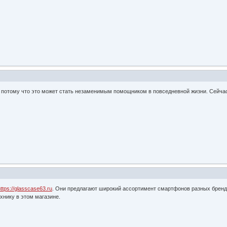
 потому что это может стать незаменимым помощником в повседневной жизни. Сейчас
ttps://glasscase63.ru
. Они предлагают широкий ассортимент смартфонов разных брендо
хнику в этом магазине.