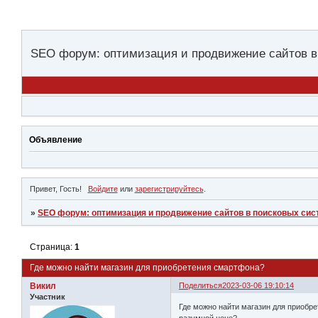
SEO форум: оптимизация и продвижение сайтов в
Объявление
Привет, Гость!
Войдите
или
зарегистрируйтесь
.
»
SEO форум: оптимизация и продвижение сайтов в поисковых сис
Страница:
1
Где можно найти магазин для приобретения смартфона?
Викил
Поделиться
2023-03-06 19:10:14
Участник
Где можно найти магазин для приобре
разумной цене?