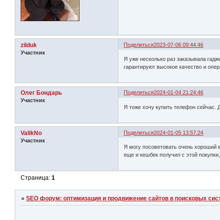
zilduk
Поделиться
2023-07-06 09:44:46
Участник
Я уже несколько раз заказывала гадж
гарантируют высокое качество и опер
Олег Бондарь
Поделиться
2024-01-04 21:24:46
Участник
Я тоже хочу купить телефон сейчас.
ValikNo
Поделиться
2024-01-05 13:57:24
Участник
Я могу посоветовать очень хороший м
еще и кешбек получил с этой покупки
Страница:
1
»
SEO форум: оптимизация и продвижение сайтов в поисковых сис