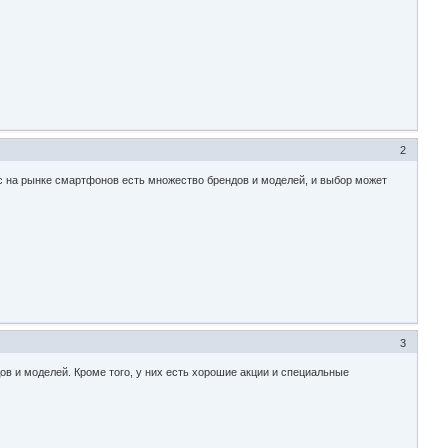
2
 на рынке смартфонов есть множество брендов и моделей, и выбор может
3
в и моделей. Кроме того, у них есть хорошие акции и специальные