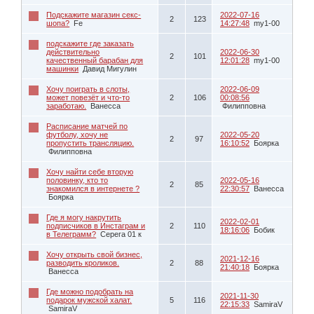
Подскажите магазин секс-
2022-07-16
2
123
шопа?
Fe
14:27:48
my1-00
подскажите где заказать
действительно
2022-06-30
2
101
качественный барабан для
12:01:28
my1-00
машинки
Давид Мигулин
Хочу поиграть в слоты,
2022-06-09
может повезёт и что-то
2
106
00:08:56
заработаю.
Ванесса
Филипповна
Расписание матчей по
футболу, хочу не
2022-05-20
2
97
пропустить трансляцию.
16:10:52
Боярка
Филипповна
Хочу найти себе вторую
половинку, кто то
2022-05-16
2
85
знакомился в интернете ?
22:30:57
Ванесса
Боярка
Где я могу накрутить
2022-02-01
подписчиков в Инстаграм и
2
110
18:16:06
Бобик
в Телеграмм?
Серега 01 к
Хочу открыть свой бизнес,
2021-12-16
разводить кроликов.
2
88
21:40:18
Боярка
Ванесса
Где можно подобрать на
2021-11-30
подарок мужской халат.
5
116
22:15:33
SamiraV
SamiraV